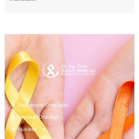
Radyasyon Onkolojisi
Medikal Onkoloji
Nükleer Tıp