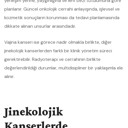
yerleşim yerine, yaygınlığına ve lenf bezi tutulumuna göre
planlanır. Güncel onkolojik cerrahi anlayışında, işlevsel ve
kozmetik sonuçların korunması da tedavi planlamasında
dikkate alınan unsurlar arasındadır.
Vajina kanseri ise görece nadir olmakla birlikte, diğer
jinekolojik kanserlerden farklı bir klinik yönetim süreci
gerektirebilir. Radyoterapi ve cerrahinin birlikte
değerlendirildiği durumlar, multidisipliner bir yaklaşımla ele
alınır.
Jinekolojik
Kanserlerde