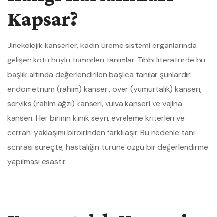
Kapsar?
Jinekolojik kanserler, kadın üreme sistemi organlarında
gelişen kötü huylu tümörleri tanımlar. Tıbbi literatürde bu
başlık altında değerlendirilen başlıca tanılar şunlardır:
endometrium (rahim) kanseri, over (yumurtalık) kanseri,
serviks (rahim ağzı) kanseri, vulva kanseri ve vajina
kanseri. Her birinin klinik seyri, evreleme kriterleri ve
cerrahi yaklaşımı birbirinden farklılaşır. Bu nedenle tanı
sonrası süreçte, hastalığın türüne özgü bir değerlendirme
yapılması esastır.