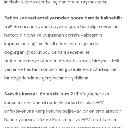
jinekolojik kontroller bu açıdan önem taşımaktadır.
Rahim kanseri ameliyatından sonra hamile kalınabilir
mi?
Bu sorunun yanıtı büyük ölçüde hastalığın evresine,
histolojik tipine ve uygulanan cerrahi yaklaşımın
kapsamına bağlıdır. Belirli erken evre olgularda
doğurganlığı koruyucu cerrahi seçenekler
değerlendirmeye alınabilir. Ancak bu karar, bireysel klinik
veriler ve hastanın öncelikleri gözetilerek, multidisipliner
bir değerlendirme çerçevesinde şekillenir.
Serviks kanseri önlenebilir mi?
HPV aşısı, serviks
kanserinin en önemli nedenlerinden biri olan HPV
enfeksiyonuna karşı koruma sağlayan bir önleme aracıdır.
Bunun yanı sıra düzenli Pap smear ve HPV testi, kanser