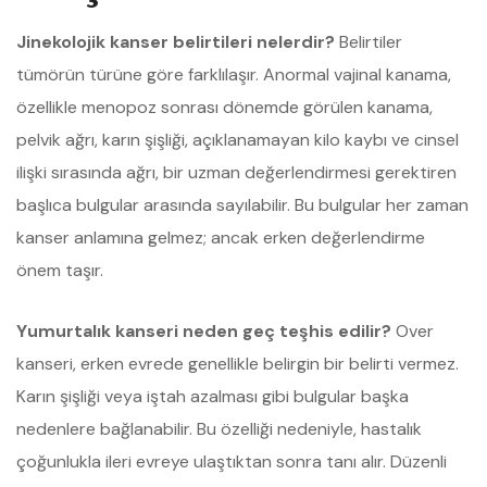
Jinekolojik kanser belirtileri nelerdir?
Belirtiler
tümörün türüne göre farklılaşır. Anormal vajinal kanama,
özellikle menopoz sonrası dönemde görülen kanama,
pelvik ağrı, karın şişliği, açıklanamayan kilo kaybı ve cinsel
ilişki sırasında ağrı, bir uzman değerlendirmesi gerektiren
başlıca bulgular arasında sayılabilir. Bu bulgular her zaman
kanser anlamına gelmez; ancak erken değerlendirme
önem taşır.
Yumurtalık kanseri neden geç teşhis edilir?
Over
kanseri, erken evrede genellikle belirgin bir belirti vermez.
Karın şişliği veya iştah azalması gibi bulgular başka
nedenlere bağlanabilir. Bu özelliği nedeniyle, hastalık
çoğunlukla ileri evreye ulaştıktan sonra tanı alır. Düzenli