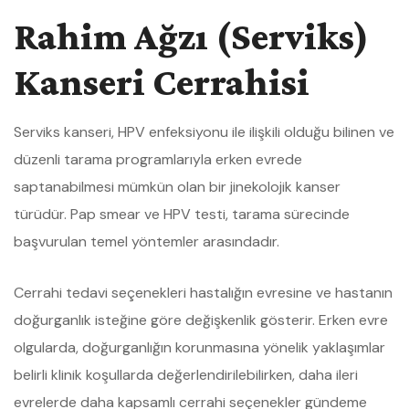
Rahim Ağzı (Serviks)
Kanseri Cerrahisi
Serviks kanseri, HPV enfeksiyonu ile ilişkili olduğu bilinen ve
düzenli tarama programlarıyla erken evrede
saptanabilmesi mümkün olan bir jinekolojik kanser
türüdür. Pap smear ve HPV testi, tarama sürecinde
başvurulan temel yöntemler arasındadır.
Cerrahi tedavi seçenekleri hastalığın evresine ve hastanın
doğurganlık isteğine göre değişkenlik gösterir. Erken evre
olgularda, doğurganlığın korunmasına yönelik yaklaşımlar
belirli klinik koşullarda değerlendirilebilirken, daha ileri
evrelerde daha kapsamlı cerrahi seçenekler gündeme