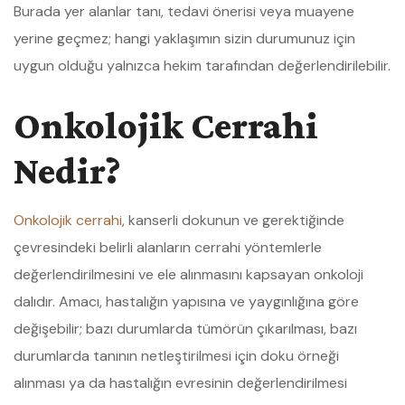
Burada yer alanlar tanı, tedavi önerisi veya muayene
yerine geçmez; hangi yaklaşımın sizin durumunuz için
uygun olduğu yalnızca hekim tarafından değerlendirilebilir.
Onkolojik Cerrahi
Nedir?
Onkolojik cerrahi
, kanserli dokunun ve gerektiğinde
çevresindeki belirli alanların cerrahi yöntemlerle
değerlendirilmesini ve ele alınmasını kapsayan onkoloji
dalıdır. Amacı, hastalığın yapısına ve yaygınlığına göre
değişebilir; bazı durumlarda tümörün çıkarılması, bazı
durumlarda tanının netleştirilmesi için doku örneği
alınması ya da hastalığın evresinin değerlendirilmesi