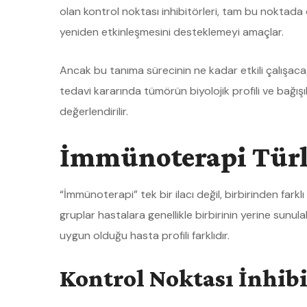
olan kontrol noktası inhibitörleri, tam bu noktada 
yeniden etkinleşmesini desteklemeyi amaçlar.
Ancak bu tanıma sürecinin ne kadar etkili çalışacağ
tedavi kararında tümörün biyolojik profili ve bağışıklı
değerlendirilir.
İmmünoterapi Türle
“İmmünoterapi” tek bir ilacı değil, birbirinden fark
gruplar hastalara genellikle birbirinin yerine sunulab
uygun olduğu hasta profili farklıdır.
Kontrol Noktası İnhibi