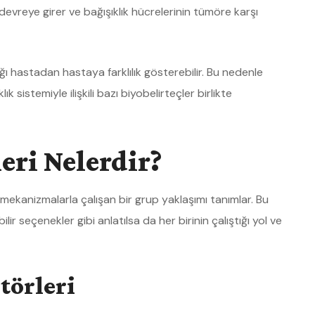
devreye girer ve bağışıklık hücrelerinin tümöre karşı
ı hastadan hastaya farklılık gösterebilir. Bu nedenle
k sistemiyle ilişkili bazı biyobelirteçler birlikte
ri Nelerdir?
lı mekanizmalarla çalışan bir grup yaklaşımı tanımlar. Bu
ilir seçenekler gibi anlatılsa da her birinin çalıştığı yol ve
törleri