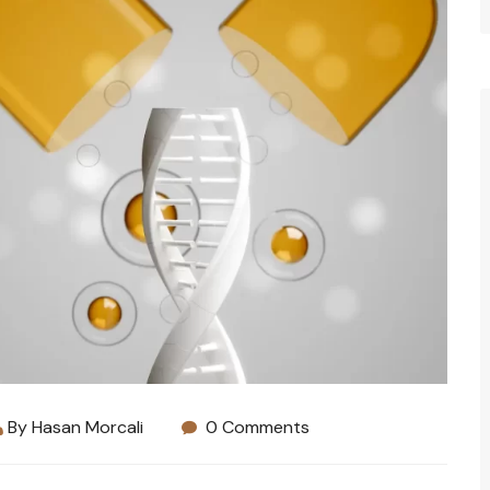
By
Hasan Morcali
0 Comments