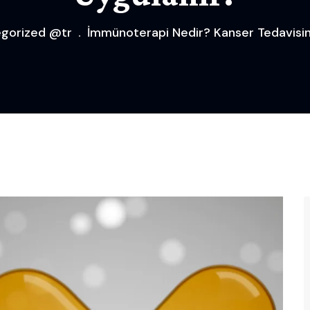
gorized @tr
İmmünoterapi Nedir? Kanser Tedavisin