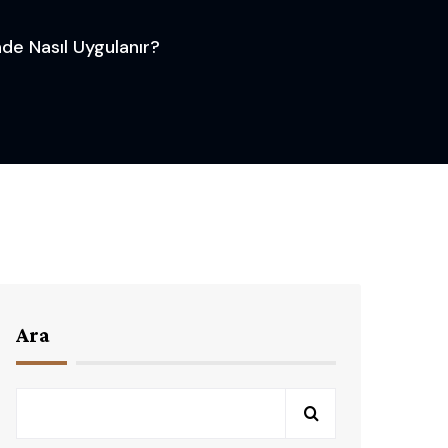
de Nasıl Uygulanır?
Ara