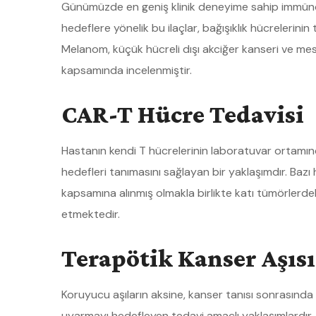
Günümüzde en geniş klinik deneyime sahip immünote
hedeflere yönelik bu ilaçlar, bağışıklık hücrelerin
Melanom, küçük hücreli dışı akciğer kanseri ve mesan
kapsamında incelenmiştir.
CAR-T Hücre Tedavisi
Hastanın kendi T hücrelerinin laboratuvar ortam
hedefleri tanımasını sağlayan bir yaklaşımdır. Bazı
kapsamına alınmış olmakla birlikte katı tümörle
etmektedir.
Terapötik Kanser Aşısı
Koruyucu aşıların aksine, kanser tanısı sonrasında ba
uyarmayı hedefleyen tedavi amaçlı yaklaşımlardır. 