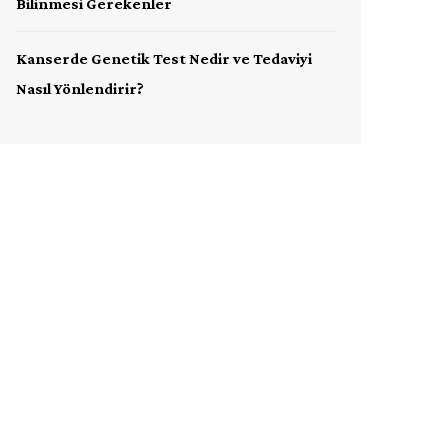
Bilinmesi Gerekenler
Kanserde Genetik Test Nedir ve Tedaviyi
Nasıl Yönlendirir?