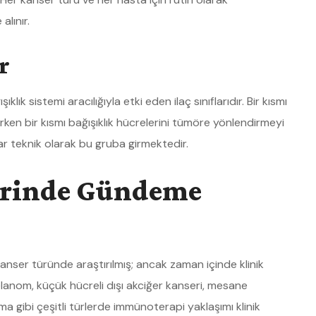
lınır.
r
klık sistemi aracılığıyla etki eden ilaç sınıflarıdır. Bir kısmı
en bir kısmı bağışıklık hücrelerini tümöre yönlendirmeyi
çlar teknik olarak bu gruba girmektedir.
erinde Gündeme
anser türünde araştırılmış; ancak zaman içinde klinik
anom, küçük hücreli dışı akciğer kanseri, mesane
a gibi çeşitli türlerde immünoterapi yaklaşımı klinik