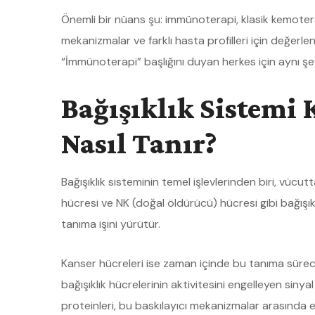
Önemli bir nüans şu: immünoterapi, klasik kemoterapi
mekanizmalar ve farklı hasta profilleri için değerlend
“İmmünoterapi” başlığını duyan herkes için aynı şe
Bağışıklık Sistemi 
Nasıl Tanır?
Bağışıklık sisteminin temel işlevlerinden biri, vücu
hücresi ve NK (doğal öldürücü) hücresi gibi bağışıkl
tanıma işini yürütür.
Kanser hücreleri ise zaman içinde bu tanıma sürecin
bağışıklık hücrelerinin aktivitesini engelleyen sinya
proteinleri, bu baskılayıcı mekanizmalar arasında 