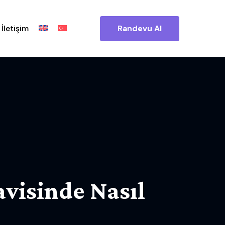
İletişim
Randevu Al
visinde Nasıl