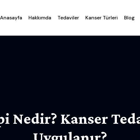
Anasayfa
Hakkımda
Tedaviler
Kanser Türleri
Blog
 Nedir? Kanser Teda
Uygulanır?