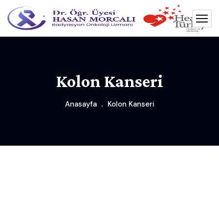
Kolon Kanseri
Anasayfa
Kolon Kanseri