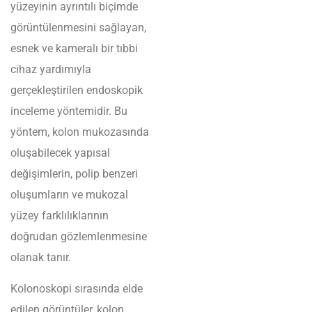
yüzeyinin ayrıntılı biçimde
görüntülenmesini sağlayan,
esnek ve kameralı bir tıbbi
cihaz yardımıyla
gerçekleştirilen endoskopik
inceleme yöntemidir. Bu
yöntem, kolon mukozasında
oluşabilecek yapısal
değişimlerin, polip benzeri
oluşumların ve mukozal
yüzey farklılıklarının
doğrudan gözlemlenmesine
olanak tanır.
Kolonoskopi sırasında elde
edilen görüntüler, kolon