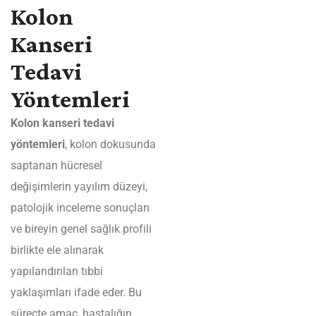
Kolon
Kanseri
Tedavi
Yöntemleri
Kolon kanseri tedavi
yöntemleri
, kolon dokusunda
saptanan hücresel
değişimlerin yayılım düzeyi,
patolojik inceleme sonuçları
ve bireyin genel sağlık profili
birlikte ele alınarak
yapılandırılan tıbbi
yaklaşımları ifade eder. Bu
süreçte amaç, hastalığın