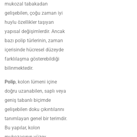
mukozal tabakadan
gelişebilen, çoğu zaman iyi
huylu özellikler taşıyan
yapısal değişimlerdir. Ancak
bazı polip türlerinin, zaman
içerisinde hücresel düzeyde
farklılaşma gösterebildiği
bilinmektedir.
Polip
, kolon lümeni içine
doğru uzanabilen, saplı veya
geniş tabanlı biçimde
gelişebilen doku çıkıntılarını
tanımlayan genel bir terimdir.
Bu yapılar, kolon
mukozasının yüzey