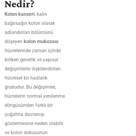
Nedir?
Kolon kanseri
, kalın
bağırsağın kolon olarak
adlandırılan bölümünü
döşeyen
kolon mukozası
hücrelerinde zaman içinde
biriken genetik ve yapısal
değişimlerle ilişkilendirilen
hücresel bir hastalık
grubudur. Bu değişimler,
hücrelerin normal yenilenme
döngüsünden farklı bir
çoğalma davranışı
göstermesine neden olabilir
ve kolon dokusunun