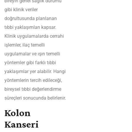
bireyin genel sağlık durumu
gibi klinik veriler
doğrultusunda planlanan
tıbbi yaklaşımları kapsar.
Klinik uygulamalarda cerrahi
işlemler, ilaç temelli
uygulamalar ve ışın temelli
yöntemler gibi farklı tıbbi
yaklaşımlar yer alabilir. Hangi
yöntemlerin tercih edileceği,
bireysel tıbbi değerlendirme
süreçleri sonucunda belirlenir.
Kolon
Kanseri