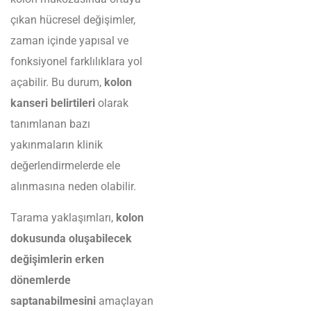
çıkan hücresel değişimler,
zaman içinde yapısal ve
fonksiyonel farklılıklara yol
açabilir. Bu durum,
kolon
kanseri belirtileri
olarak
tanımlanan bazı
yakınmaların klinik
değerlendirmelerde ele
alınmasına neden olabilir.
Tarama yaklaşımları,
kolon
dokusunda oluşabilecek
değişimlerin erken
dönemlerde
saptanabilmesini
amaçlayan