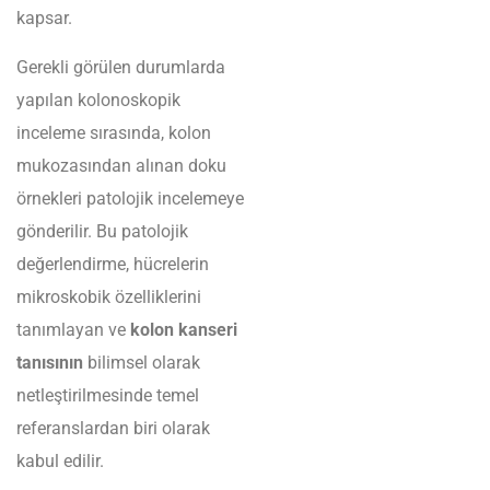
kapsar.
Gerekli görülen durumlarda
yapılan kolonoskopik
inceleme sırasında, kolon
mukozasından alınan doku
örnekleri patolojik incelemeye
gönderilir. Bu patolojik
değerlendirme, hücrelerin
mikroskobik özelliklerini
tanımlayan ve
kolon kanseri
tanısının
bilimsel olarak
netleştirilmesinde temel
referanslardan biri olarak
kabul edilir.