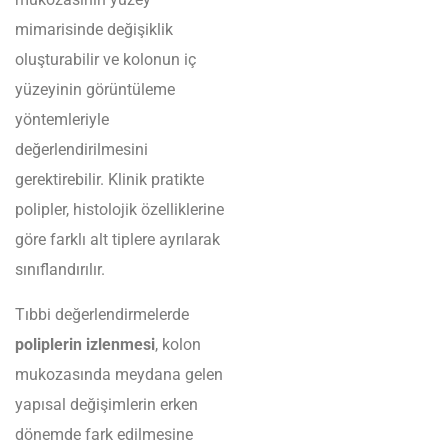
mimarisinde değişiklik
oluşturabilir ve kolonun iç
yüzeyinin görüntüleme
yöntemleriyle
değerlendirilmesini
gerektirebilir. Klinik pratikte
polipler, histolojik özelliklerine
göre farklı alt tiplere ayrılarak
sınıflandırılır.
Tıbbi değerlendirmelerde
poliplerin izlenmesi
, kolon
mukozasında meydana gelen
yapısal değişimlerin erken
dönemde fark edilmesine