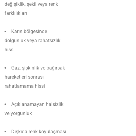
değişiklik, şekil veya renk
farklılıkları
Karın bölgesinde
dolgunluk veya rahatsızlık
hissi
Gaz, şişkinlik ve bağırsak
hareketleri sonrası
rahatlamama hissi
Açıklanamayan halsizlik
ve yorgunluk
Dışkıda renk koyulaşması