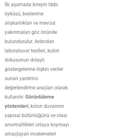
İlk aşamada bireyin tıbbi
öyküsü, beslenme
alışkanlıkları ve mevcut
yakınmaları göz önünde
bulundurulur. Ardından
laboratuvar testleri, kolon
dokusunun dolaylı
göstergelerine ilişkin veriler
sunan yardımcı
değerlendirme araçları olarak
kullanılır.
Görüntüleme
yöntemleri
, kolon duvarının
yapısal bütünlüğünü ve olası
anormallikleri ortaya koymayı
amaçlayan incelemeleri