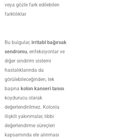
veya gözle fark edilebilen
farklılıklar
Bu bulgular,
irritabl bağırsak
sendromu
, enfeksiyonlar ve
diğer sindirim sistemi
hastalıklarında da
görülebileceğinden, tek
başına
kolon kanseri tanısı
koydurucu olarak
değerlendirilmez. Kolonla
ilişkili yakınmalar, tıbbi
değerlendirme süreçleri
kapsamında ele alınması