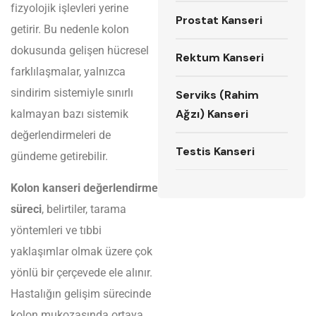
fizyolojik işlevleri yerine
Prostat Kanseri
getirir. Bu nedenle kolon
dokusunda gelişen hücresel
Rektum Kanseri
farklılaşmalar, yalnızca
sindirim sistemiyle sınırlı
Serviks (Rahim
Ağzı) Kanseri
kalmayan bazı sistemik
değerlendirmeleri de
Testis Kanseri
gündeme getirebilir.
Kolon kanseri değerlendirme
süreci
, belirtiler, tarama
yöntemleri ve tıbbi
yaklaşımlar olmak üzere çok
yönlü bir çerçevede ele alınır.
Hastalığın gelişim sürecinde
kolon mukozasında ortaya