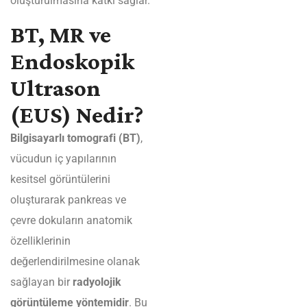
oluşturulmasına katkı sağlar.
BT, MR ve
Endoskopik
Ultrason
(EUS) Nedir?
Bilgisayarlı tomografi (BT)
,
vücudun iç yapılarının
kesitsel görüntülerini
oluşturarak pankreas ve
çevre dokuların anatomik
özelliklerinin
değerlendirilmesine olanak
sağlayan bir
radyolojik
görüntüleme yöntemidir
. Bu