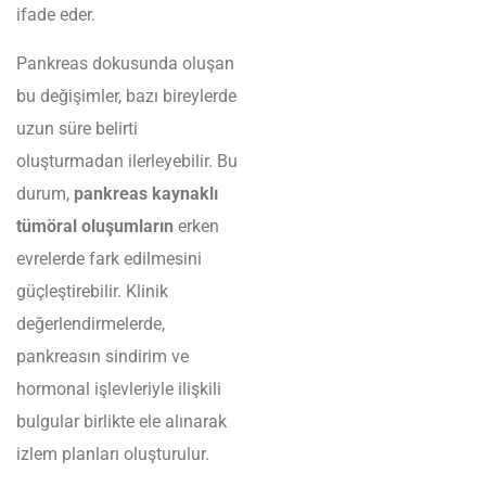
ifade eder.
Pankreas dokusunda oluşan
bu değişimler, bazı bireylerde
uzun süre belirti
oluşturmadan ilerleyebilir. Bu
durum,
pankreas kaynaklı
tümöral oluşumların
erken
evrelerde fark edilmesini
güçleştirebilir. Klinik
değerlendirmelerde,
pankreasın sindirim ve
hormonal işlevleriyle ilişkili
bulgular birlikte ele alınarak
izlem planları oluşturulur.