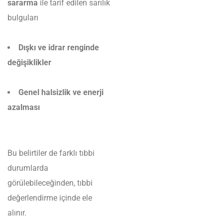
sararma
ile tarif edilen sarılık
bulguları
Dışkı ve idrar renginde
değişiklikler
Genel halsizlik ve enerji
azalması
Bu belirtiler de farklı tıbbi
durumlarda
görülebileceğinden, tıbbi
değerlendirme içinde ele
alınır.