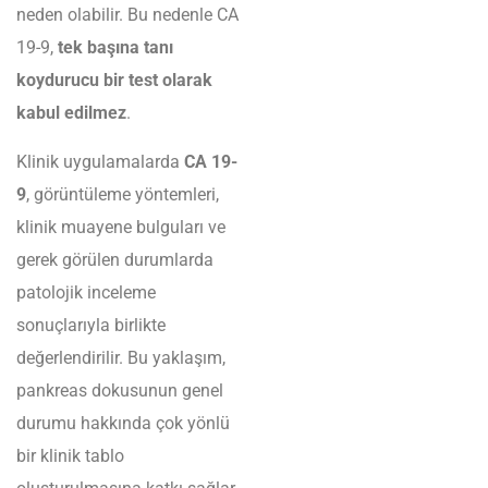
neden olabilir. Bu nedenle CA
19-9,
tek başına tanı
koydurucu bir test olarak
kabul edilmez
.
Klinik uygulamalarda
CA 19-
9
, görüntüleme yöntemleri,
klinik muayene bulguları ve
gerek görülen durumlarda
patolojik inceleme
sonuçlarıyla birlikte
değerlendirilir. Bu yaklaşım,
pankreas dokusunun genel
durumu hakkında çok yönlü
bir klinik tablo