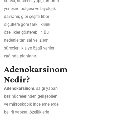
süreci; hücresel yapı, tümörün
yerleşim bölgesi ve biyolojik
davranış gibi çeşitli tıbbi
ölçütlere göre farklı klinik
özellikler gösterebilir. Bu
nedenle tanısal ve izlem
süreçleri, kişiye özgü veriler
ışığında planlanır.
Adenokarsinom
Nedir?
Adenokarsinom
, salgı yapan
bez hücrelerinden gelişebilen
ve mikroskobik incelemelerde
belirli yapısal özelliklerle