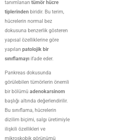
tanımlanan
tümör hücre
tiplerinden
biridir. Bu terim,
hücrelerin normal bez
dokusuna benzerlik gösteren
yapısal özelliklerine göre
yapılan
patolojik bir
sınıflamayı
ifade eder.
Pankreas dokusunda
görülebilen tümörlerin önemli
bir bölümü
adenokarsinom
başlığı altında değerlendirilir.
Bu sınıflama, hücrelerin
dizilim biçimi, salgı üretimiyle
ilişkili özellikleri ve
mikroskobik görünümü