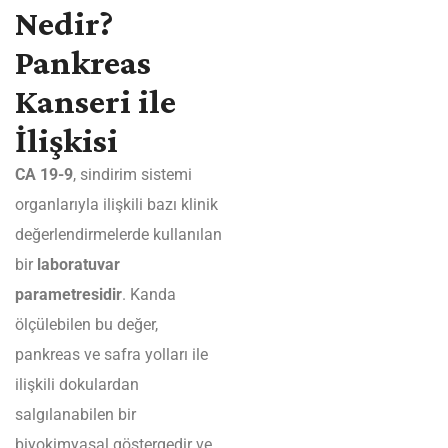
Nedir?
Pankreas
Kanseri ile
İlişkisi
CA 19-9
, sindirim sistemi
organlarıyla ilişkili bazı klinik
değerlendirmelerde kullanılan
bir
laboratuvar
parametresidir
. Kanda
ölçülebilen bu değer,
pankreas ve safra yolları ile
ilişkili dokulardan
salgılanabilen bir
biyokimyasal göstergedir ve