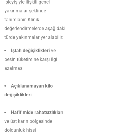
işleyişiyle ilişkili genel
yakınmalar şeklinde
tanımlanır. Klinik
değerlendirmelerde aşağıdaki
türde yakınmalar yer alabilir:
İştah değişiklikleri
ve
besin tüketimine karşı ilgi
azalması
Açıklanamayan kilo
değişiklikleri
Hafif mide rahatsızlıkları
ve üst karın bölgesinde
dolgunluk hissi