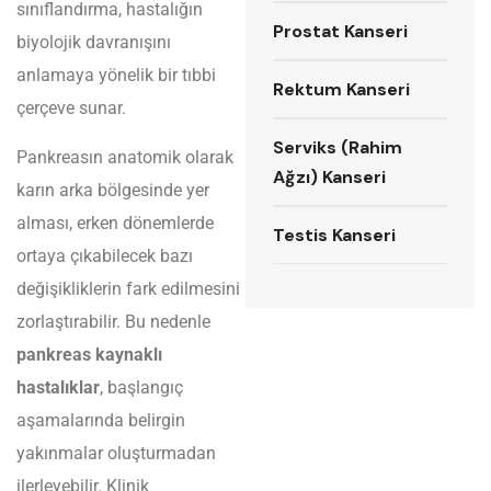
sınıflandırma, hastalığın
Prostat Kanseri
biyolojik davranışını
anlamaya yönelik bir tıbbi
Rektum Kanseri
çerçeve sunar.
Serviks (Rahim
Pankreasın anatomik olarak
Ağzı) Kanseri
karın arka bölgesinde yer
alması, erken dönemlerde
Testis Kanseri
ortaya çıkabilecek bazı
değişikliklerin fark edilmesini
zorlaştırabilir. Bu nedenle
pankreas kaynaklı
hastalıklar
, başlangıç
aşamalarında belirgin
yakınmalar oluşturmadan
ilerleyebilir. Klinik