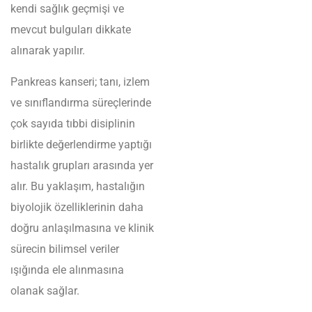
kendi sağlık geçmişi ve
mevcut bulguları dikkate
alınarak yapılır.
Pankreas kanseri; tanı, izlem
ve sınıflandırma süreçlerinde
çok sayıda tıbbi disiplinin
birlikte değerlendirme yaptığı
hastalık grupları arasında yer
alır. Bu yaklaşım, hastalığın
biyolojik özelliklerinin daha
doğru anlaşılmasına ve klinik
sürecin bilimsel veriler
ışığında ele alınmasına
olanak sağlar.