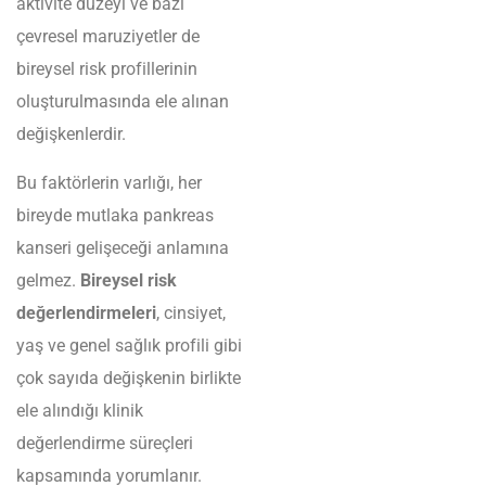
aktivite düzeyi ve bazı
çevresel maruziyetler de
bireysel risk profillerinin
oluşturulmasında ele alınan
değişkenlerdir.
Bu faktörlerin varlığı, her
bireyde mutlaka pankreas
kanseri gelişeceği anlamına
gelmez.
Bireysel risk
değerlendirmeleri
, cinsiyet,
yaş ve genel sağlık profili gibi
çok sayıda değişkenin birlikte
ele alındığı klinik
değerlendirme süreçleri
kapsamında yorumlanır.