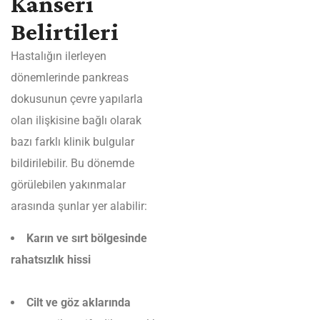
Kanseri
Belirtileri
Hastalığın ilerleyen
dönemlerinde pankreas
dokusunun çevre yapılarla
olan ilişkisine bağlı olarak
bazı farklı klinik bulgular
bildirilebilir. Bu dönemde
görülebilen yakınmalar
arasında şunlar yer alabilir:
Karın ve sırt bölgesinde
rahatsızlık hissi
Cilt ve göz aklarında