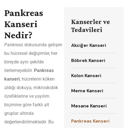
Pankreas
Kanserler ve
Kanseri
Tedavileri
Nedir?
Pankreas dokusunda gelişen
Akciğer Kanseri
bu hücresel değişimler, her
Böbrek Kanseri
bireyde aynı şekilde
ilerlemeyebilir.
Pankreas
Kolon Kanseri
kanseri
, hücrelerin köken
aldığı dokuya, mikroskobik
Meme Kanseri
özelliklerine ve yayılım
biçimine göre farklı alt
Mesane Kanseri
gruplar altında
Pankreas Kanseri
değerlendirilmektedir. Bu