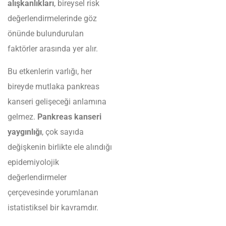
alışkanlıkları
, bireysel risk
değerlendirmelerinde göz
önünde bulundurulan
faktörler arasında yer alır.
Bu etkenlerin varlığı, her
bireyde mutlaka pankreas
kanseri gelişeceği anlamına
gelmez.
Pankreas kanseri
yaygınlığı
, çok sayıda
değişkenin birlikte ele alındığı
epidemiyolojik
değerlendirmeler
çerçevesinde yorumlanan
istatistiksel bir kavramdır.