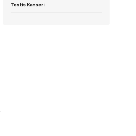
Testis Kanseri
.