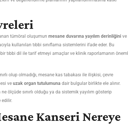
releri
anan tümöral oluşumun
mesane duvarına yayılım derinliğini
ve
la kullanılan tıbbi sınıflama sistemlerini ifade eder. Bu
bir tıbbi dil ile tarif etmeyi amaçlar ve klinik raporlamanın öneml
rlı olup olmadığı, mesane kas tabakası ile ilişkisi, çevre
esi ve
uzak organ tutulumuna
dair bulgular birlikte ele alınır.
e ölçüde sınırlı olduğu ya da sistemik yayılım gösterip
edilir.
esane Kanseri Nereye