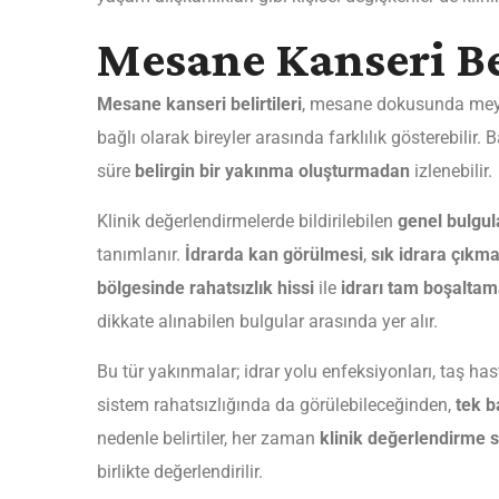
Mesane Kanseri Bel
Mesane kanseri belirtileri
, mesane dokusunda meyda
bağlı olarak bireyler arasında farklılık gösterebilir
süre
belirgin bir yakınma oluşturmadan
izlenebilir.
Klinik değerlendirmelerde bildirilebilen
genel bulgul
tanımlanır.
İdrarda kan görülmesi
,
sık idrara çıkma
bölgesinde rahatsızlık hissi
ile
idrarı tam boşalta
dikkate alınabilen bulgular arasında yer alır.
Bu tür yakınmalar; idrar yolu enfeksiyonları, taş has
sistem rahatsızlığında da görülebileceğinden,
tek b
nedenle belirtiler, her zaman
klinik değerlendirme s
birlikte değerlendirilir.