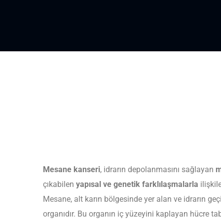
Mesane kanseri
, idrarın depolanmasını sağlayan
m
çıkabilen
yapısal ve genetik farklılaşmalarla
ilişki
Mesane, alt karın bölgesinde yer alan ve idrarın geçi
organıdır. Bu organın iç yüzeyini kaplayan hücre ta