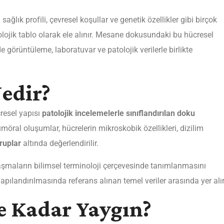
sağlık profili, çevresel koşullar ve genetik özellikler gibi birçok
olojik tablo olarak ele alınır. Mesane dokusundaki bu hücresel
e görüntüleme, laboratuvar ve patolojik verilerle birlikte
edir?
resel yapısı
patolojik incelemelerle sınıflandırılan doku
möral oluşumlar, hücrelerin mikroskobik özellikleri, dizilim
gruplar
altında değerlendirilir.
aşmaların bilimsel terminoloji çerçevesinde tanımlanmasını
yapılandırılmasında referans alınan temel veriler arasında yer alır
e Kadar Yaygın?