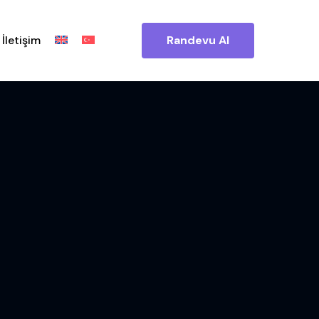
İletişim
Randevu Al