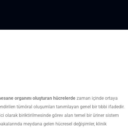
esane organını oluşturan hücrelerde
zaman içinde ortaya
lendirilen tümöral oluşumları tanımlayan genel bir tıbbi ifadedir.
ci olarak biriktirilmesinde görev alan temel bir üriner sistem
bakalarında meydana gelen hücresel değişimler, klinik