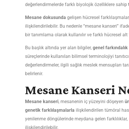
değerlendirmelerde farklı biyolojik özelliklere sahip
Mesane dokusunda
gelişen hücresel farklılaşmala
ilişkilendirilebilir. Bu nedenle “mesane kanseri” if
bir tanımlama olarak kullanılır ve farklı hücresel alt 
Bu başlık altında yer alan bilgiler,
genel farkındalık
süreçlerinde kullanılan bilimsel terminolojiyi tanıtıc
değerlendirmeler, ilgili sağlık meslek mensupları t
belirlenir.
Mesane Kanseri N
Mesane kanseri
, mesanenin iç yüzeyini döşeyen
ür
genetik farklılaşmalarla
ilişkilendirilen tümöral has
yenilenme döngülerinde meydana gelen farklılıklar
ilişkilendirilebilir.