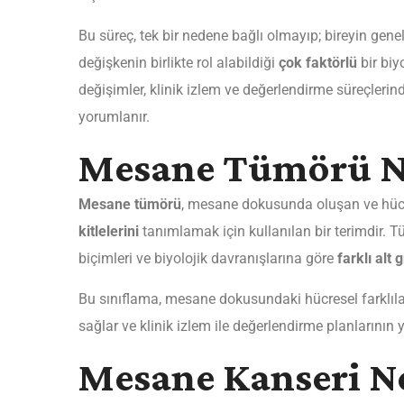
Bu süreç, tek bir nedene bağlı olmayıp; bireyin genel 
değişkenin birlikte rol alabildiği
çok faktörlü
bir biy
değişimler, klinik izlem ve değerlendirme süreçlerind
yorumlanır.
Mesane Tümörü N
Mesane tümörü
, mesane dokusunda oluşan ve hüc
kitlelerini
tanımlamak için kullanılan bir terimdir. Tü
biçimleri ve biyolojik davranışlarına göre
farklı alt 
Bu sınıflama, mesane dokusundaki hücresel farklıl
sağlar ve klinik izlem ile değerlendirme planlarının 
Mesane Kanseri N