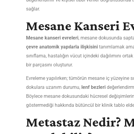
sağlar.
Mesane Kanseri Ev
Mesane kanseri evreleri
, mesane dokusunda sapt
çevre anatomik yapılarla ilişkisini
tanımlamak amacıy
sınıflama, hastalığın vücut içindeki dağılımını ortak 
bir parçasını oluşturur.
Evreleme yapılırken; tümörün mesane iç yüzeyine sını
dokulara uzanım durumu,
lenf bezleri
değerlendirm
Böylece mesane dokusundaki hücresel değişimlerin n
göstermediği hakkında bütüncül bir klinik tablo elde 
Metastaz Nedir? M